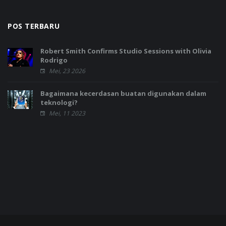
POS TERBARU
Robert Smith Confirms Studio Sessions with Olivia
Rodrigo
Mei, 23 2026
Bagaimana kecerdasan buatan digunakan dalam
teknologi?
Mei, 11 2023