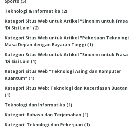
aplikasi membangun aplikasi yang memungkinkan pengguna
Sports
(5)
untuk mengakses dan menggunakan berbagai layanan. Semua
Teknologi & Informatika
(2)
pekerjaan ini menawarkan prospek yang bagus, dan pendapatan
Kategori Situs Web untuk Artikel "Sinonim untuk Frasa
tinggi di masa depan.
'Di Sisi Lain"
(2)
Kategori Situs Web untuk Artikel "Pekerjaan Teknologi
Masa Depan dengan Bayaran Tinggi
(1)
Kategori Situs Web untuk Artikel "Sinonim untuk Frasa
'Di Sisi Lain
(1)
Kategori Situs Web "Teknologi Asing dan Komputer
Kuantum"
(1)
Kategori Situs Web: Teknologi dan Kecerdasan Buatan
(1)
Teknologi dan Informatika
(1)
Kategori: Bahasa dan Terjemahan
(1)
Kategori: Teknologi dan Pekerjaan
(1)