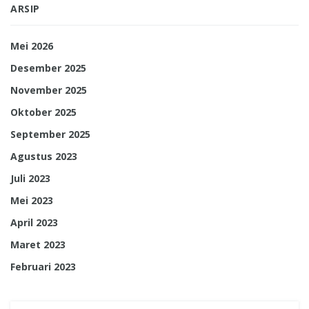
ARSIP
Mei 2026
Desember 2025
November 2025
Oktober 2025
September 2025
Agustus 2023
Juli 2023
Mei 2023
April 2023
Maret 2023
Februari 2023