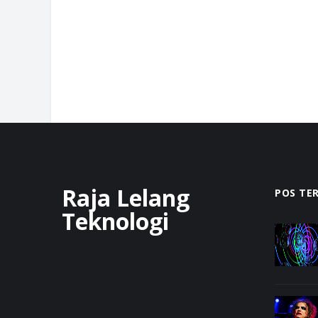
Raja Lelang
POS TE
Teknologi