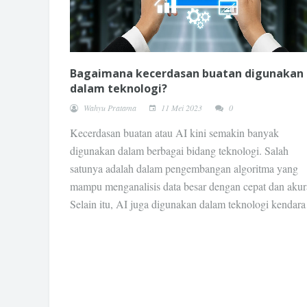
Bagaimana kecerdasan buatan digunakan
dalam teknologi?
Wahyu Pratama
11 Mei 2023
0
Kecerdasan buatan atau AI kini semakin banyak
digunakan dalam berbagai bidang teknologi. Salah
satunya adalah dalam pengembangan algoritma yang
mampu menganalisis data besar dengan cepat dan akur
Selain itu, AI juga digunakan dalam teknologi kendara
otonom yang dapat mengurangi risiko kecelakaan. Di
bidang medis, AI membantu dokter dalam mendiagnos
penyakit dan menentukan pengobatan yang tepat. Seca
keseluruhan, kecerdasan buatan telah memberikan
banyak kemajuan dalam teknologi dan membantu kita