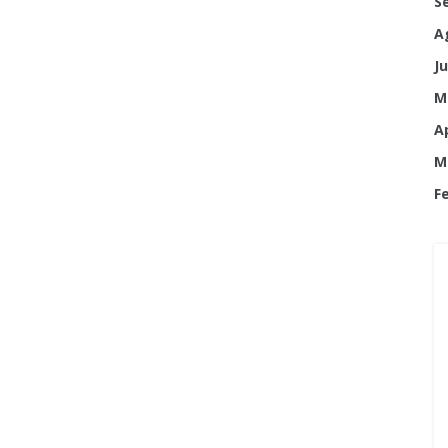
S
A
Ju
M
Ap
M
F