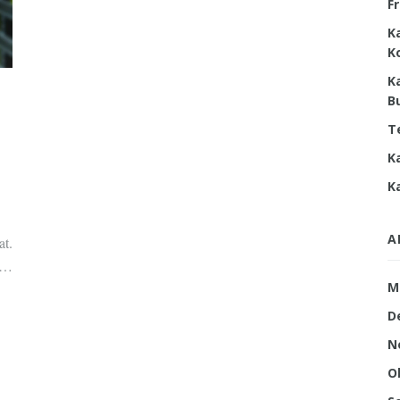
Fr
K
K
K
B
T
K
K
A
at.
an
M
is
D
ra
N
O