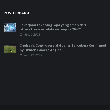
POS TERBARU
Pekerjaan teknologi apa yang aman dari
otomatisasi setidaknya hingga 2045?
Agu, 2 2023
Chelsea’s Controversial Goal vs Barcelona Confirmed
by Hidden Camera Angles
Nov, 26 2025