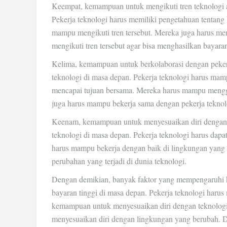
Keempat, kemampuan untuk mengikuti tren teknologi a
Pekerja teknologi harus memiliki pengetahuan tentan
mampu mengikuti tren tersebut. Mereka juga harus m
mengikuti tren tersebut agar bisa menghasilkan bayara
Kelima, kemampuan untuk berkolaborasi dengan pekerj
teknologi di masa depan. Pekerja teknologi harus mam
mencapai tujuan bersama. Mereka harus mampu menggun
juga harus mampu bekerja sama dengan pekerja teknolo
Keenam, kemampuan untuk menyesuaikan diri dengan l
teknologi di masa depan. Pekerja teknologi harus dap
harus mampu bekerja dengan baik di lingkungan yang
perubahan yang terjadi di dunia teknologi.
Dengan demikian, banyak faktor yang mempengaruhi k
bayaran tinggi di masa depan. Pekerja teknologi harus
kemampuan untuk menyesuaikan diri dengan teknologi 
menyesuaikan diri dengan lingkungan yang berubah. D