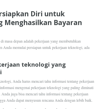
iapkan Diri untuk
ng Menghasilkan Bayaran
i di masa depan adalah pekerjaan yang membutuhkan
um Anda memulai persiapan untuk pekerjaan teknologi, ada
kerjaan teknologi yang
i
nologi, Anda harus mencari tahu informasi tentang pekerjaan
informasi mengenai pekerjaan teknologi yang paling diminati
. Anda juga bisa mencari tahu informasi tentang pekerjaan
ingga Anda dapat menyusun rencana Anda dengan lebih baik.