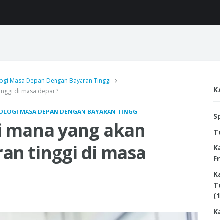
nologi Masa Depan Dengan Bayaran Tinggi
K
inggi di masa depan?
NOLOGI MASA DEPAN DENGAN BAYARAN TINGGI
S
i mana yang akan
T
an tinggi di masa
K
Fr
K
T
(1
K