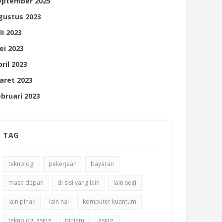
eptember 2025
gustus 2023
li 2023
ei 2023
ril 2023
aret 2023
ebruari 2023
TAG
teknologi
pekerjaan
bayaran
masa depan
di sisi yang lain
lain segi
lain pihak
lain hal
komputer kuantum
teknologi asing
pinjam
asing.