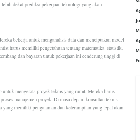
S
lebih dekat prediksi pekerjaan teknologi yang akan
A
Ju
M
ereka bekerja untuk menganalisis data dan menciptakan model
Ap
st harus memiliki pengetahuan tentang matematika, statistik,
M
kembang dan bayaran untuk pekerjaan ini cenderung tinggi di
F
b untuk mengelola proyek teknis yang rumit. Mereka harus
proses manajemen proyek. Di masa depan, konsultan teknis
a yang memiliki pengalaman dan keterampilan yang tepat akan