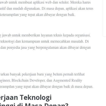
awab untuk membuat aplikasi web dan seluler. Mereka harus
itif dan mudah digunakan. Di masa depan, aplikasi akan terus
eterampilan yang tepat akan dibayar dengan baik.
g jawab untuk memberikan layanan teknis kepada organisasi.
 teknologi dan kemampuan untuk memecahkan masalah. Di
 dan penyedia jasa yang berpengalaman akan dibayar dengan
warkan banyak pekerjaan baru yang belum pernah terlihat
 Engineer, Blockchain Developer, dan Augmented Reality
erampilan yang tepat akan dibayar dengan baik di masa depan.
jaan Teknologi
inggi di Masa Depan?