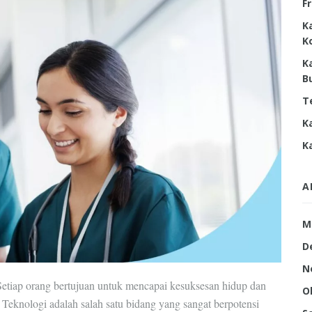
Fr
K
K
K
B
T
K
K
A
M
D
N
tiap orang bertujuan untuk mencapai kesuksesan hidup dan
O
eknologi adalah salah satu bidang yang sangat berpotensi