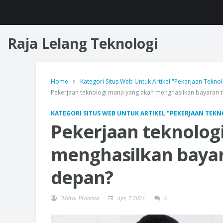
Raja Lelang Teknologi
Home
Kategori Situs Web Untuk Artikel "Pekerjaan Tek
Pekerjaan teknologi mana yang akan menghasilkan bayaran t
KATEGORI SITUS WEB UNTUK ARTIKEL "PEKERJAAN TEK
Pekerjaan teknolog
menghasilkan bayar
depan?
Wahyu Pratama
Apr, 7 2023
0