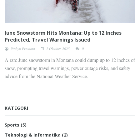
June Snowstorm Hits Montana: Up to 12 Inches
Predicted, Travel Warnings Issued
Wahyu Pratama
2 Oktober 2025
0
A rare June snowstorm in Montana could dump up to 12 inches of
snow, prompting travel warnings, power outage risks, and safety
advice from the National Weather Service.
KATEGORI
Sports
(5)
Teknologi & Informatika
(2)