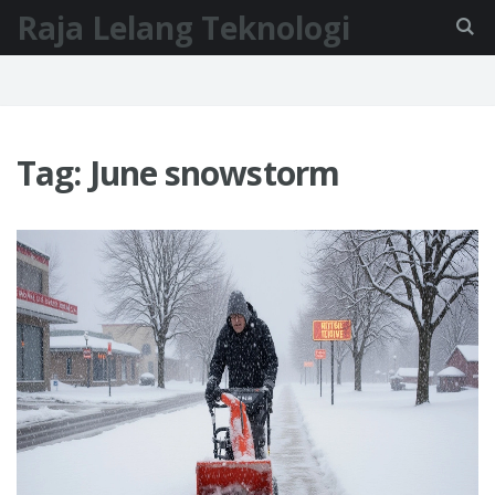
Raja Lelang Teknologi
Tag: June snowstorm