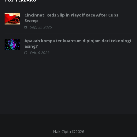
Cincinnati Reds Slip in Playoff Race After Cubs
Sweep
Sep, 25 2025
Apakah komputer kuantum dipinjam dari teknologi
asing?
Feb, 6 2023
Hak Cipta ©2026